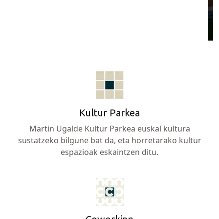
Kultur Parkea
Martin Ugalde Kultur Parkea euskal kultura
sustatzeko bilgune bat da, eta horretarako kultur
espazioak eskaintzen ditu.