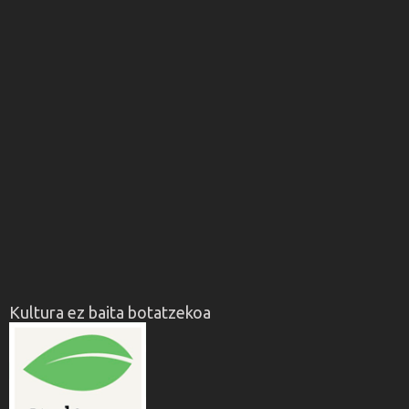
Kultura ez baita botatzekoa