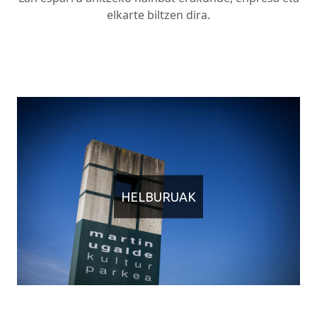
elkarte biltzen dira.
HELBURUAK