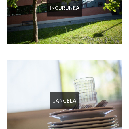
INGURUNEA
JANGELA