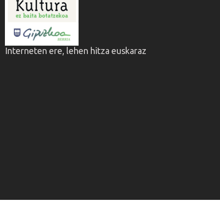
Interneten ere, lehen hitza euskaraz
Copyright © Martin Ugalde Kultur Parkea 2026