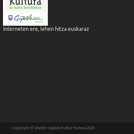
Interneten ere, lehen hitza euskaraz
Copyright © Martin Ugalde Kultur Parkea 2026