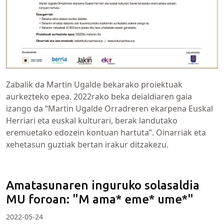
Zabalik da Martin Ugalde bekarako proiektuak
aurkezteko epea. 2022rako beka deialdiaren gaia
izango da “Martin Ugalde Orradreren ekarpena Euskal
Herriari eta euskal kulturari, berak landutako
eremuetako edozein kontuan hartuta”. Oinarriak eta
xehetasun guztiak bertan irakur ditzakezu.
Amatasunaren inguruko solasaldia
MU foroan: "M ama* eme* ume*"
2022-05-24