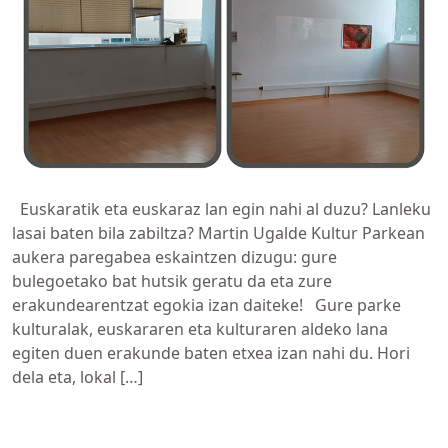
Euskaratik eta euskaraz lan egin nahi al duzu? Lanleku
lasai baten bila zabiltza? Martin Ugalde Kultur Parkean
aukera paregabea eskaintzen dizugu: gure
bulegoetako bat hutsik geratu da eta zure
erakundearentzat egokia izan daiteke! Gure parke
kulturalak, euskararen eta kulturaren aldeko lana
egiten duen erakunde baten etxea izan nahi du. Hori
dela eta, lokal […]