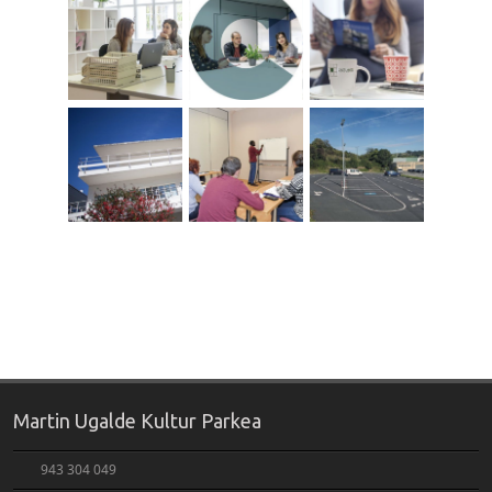
Martin Ugalde Kultur Parkea
943 304 049