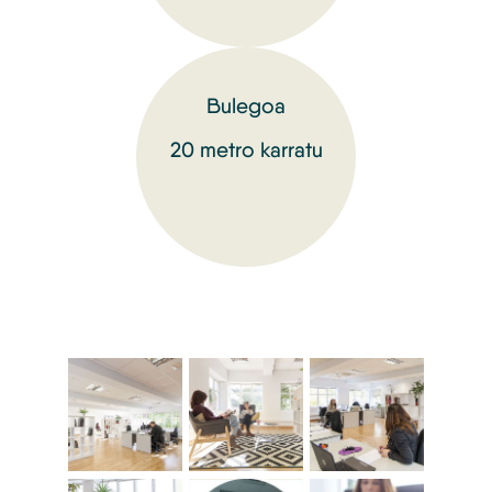
Bulegoa
20 metro karratu