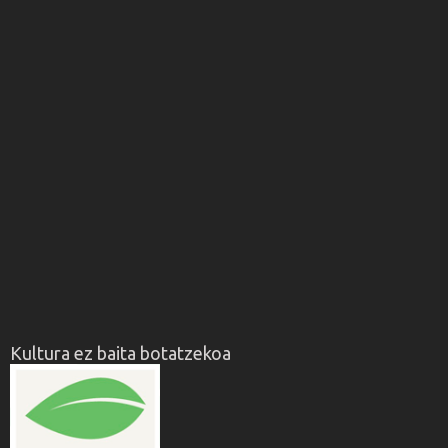
Kultura ez baita botatzekoa