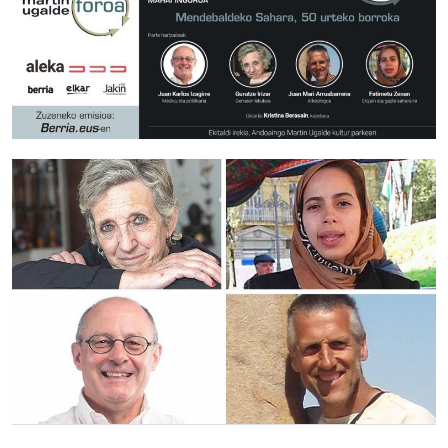
Bidalketetan