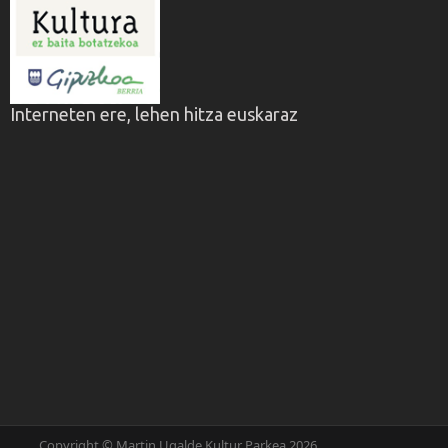
Interneten ere, lehen hitza euskaraz
Copyright © Martin Ugalde Kultur Parkea 2026