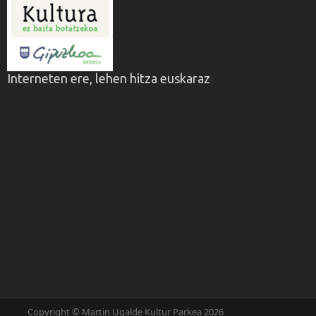
Interneten ere, lehen hitza euskaraz
Copyright © Martin Ugalde Kultur Parkea 2026