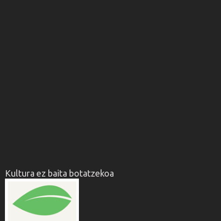
Kultura ez baita botatzekoa