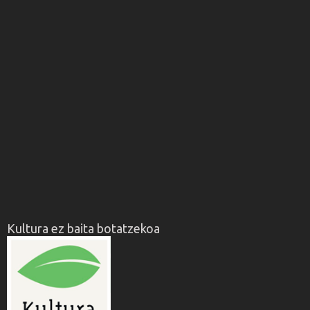
Kultura ez baita botatzekoa