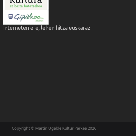
Interneten ere, lehen hitza euskaraz
Copyright © Martin Ugalde Kultur Parkea 2026