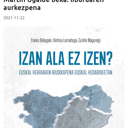
aurkezpena
2021-11-22