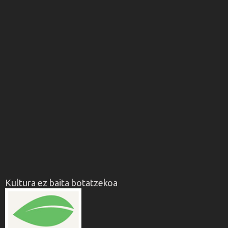
Kultura ez baita botatzekoa