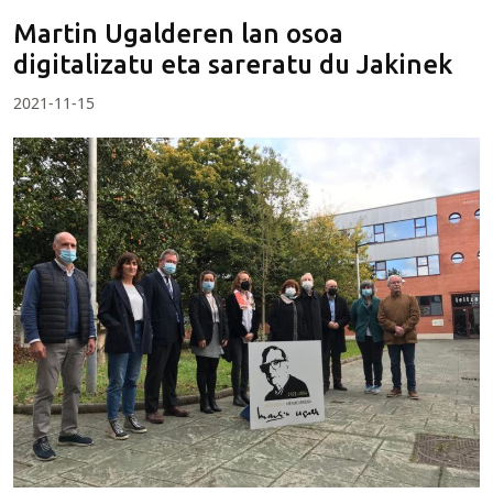
Martin Ugalderen lan osoa
digitalizatu eta sareratu du Jakinek
2021-11-15