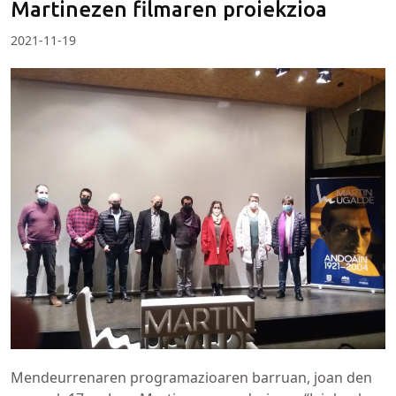
Martinezen filmaren proiekzioa
2021-11-19
Mendeurrenaren programazioaren barruan, joan den