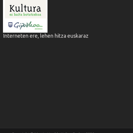
Interneten ere, lehen hitza euskaraz