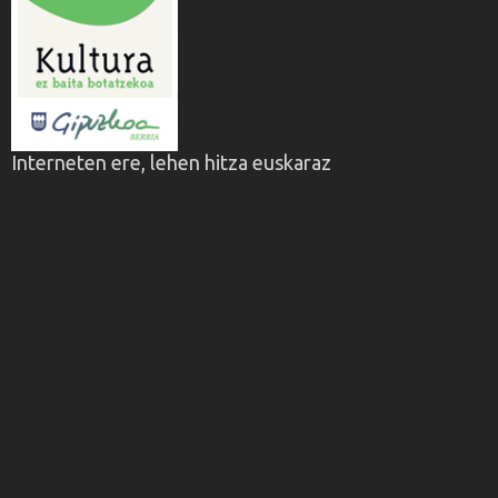
Interneten ere, lehen hitza euskaraz