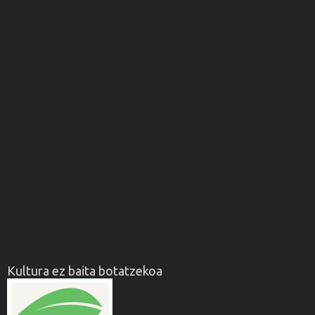
Kultura ez baita botatzekoa