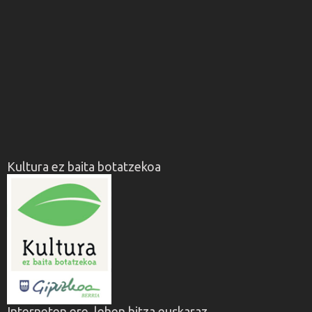
Kultura ez baita botatzekoa
Interneten ere, lehen hitza euskaraz