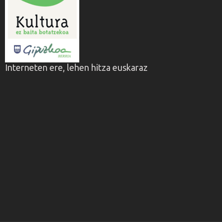
Interneten ere, lehen hitza euskaraz