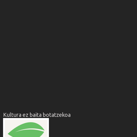
Kultura ez baita botatzekoa