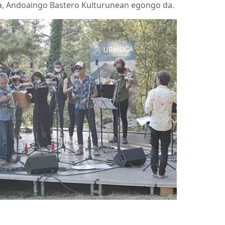
ra, Andoaingo Bastero Kulturunean egongo da.