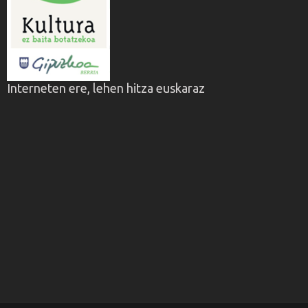
Interneten ere, lehen hitza euskaraz