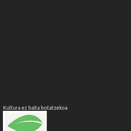
Kultura ez baita botatzekoa