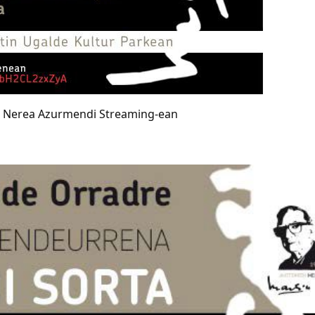
 Nerea Azurmendi Streaming-ean