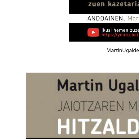
MartinUgalde