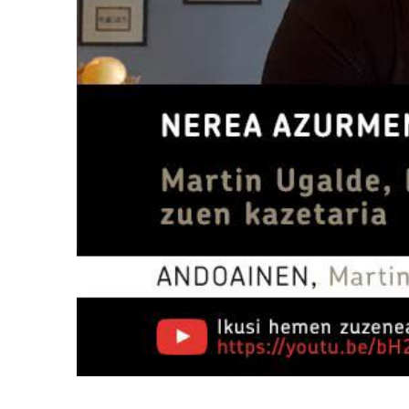
Bidalketetan