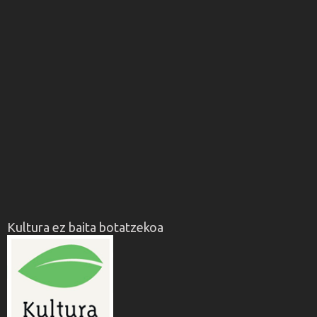
Kultura ez baita botatzekoa