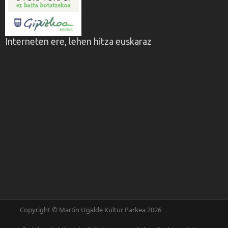
Interneten ere, lehen hitza euskaraz
Copyright © Martin Ugalde Kultur Parkea 2026