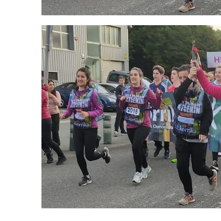
Bidalketetan